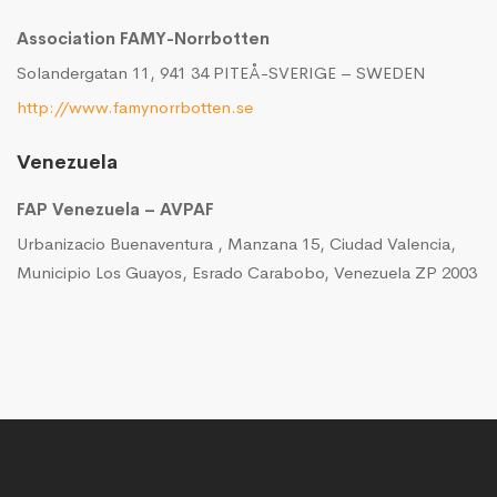
Association FAMY-Norrbotten
Solandergatan 11, 941 34 PITEÅ-SVERIGE – SWEDEN
http://www.famynorrbotten.se
Venezuela
FAP Venezuela – AVPAF
Urbanizacio Buenaventura , Manzana 15, Ciudad Valencia,
Municipio Los Guayos, Esrado Carabobo, Venezuela ZP 2003