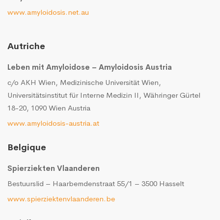
www.amyloidosis.net.au
Autriche
Leben mit Amyloidose – Amyloidosis Austria
c/o AKH Wien, Medizinische Universität Wien,
Universitätsinstitut für Interne Medizin II, Währinger Gürtel
18-20, 1090 Wien Austria
www.amyloidosis-austria.at
Belgique
Spierziekten Vlaanderen
Bestuurslid – Haarbemdenstraat 55/1 – 3500 Hasselt
www.spierziektenvlaanderen.be