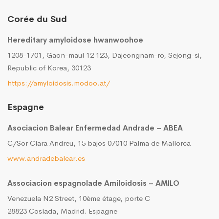
Corée du Sud
Hereditary amyloidose hwanwoohoe
1208-1701, Gaon-maul 12 123, Dajeongnam-ro, Sejong-si,
Republic of Korea, 30123
https://amyloidosis.modoo.at/
Espagne
Asociacion Balear Enfermedad Andrade – ABEA
C/Sor Clara Andreu, 15 bajos 07010 Palma de Mallorca
www.andradebalear.es
Associacion espagnolade Amiloidosis – AMILO
Venezuela N2 Street, 10ème étage, porte C
28823 Coslada, Madrid. Espagne