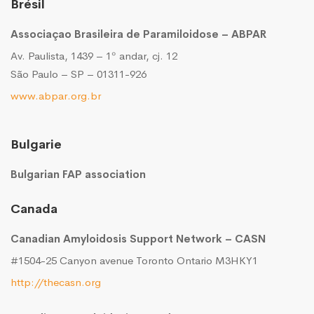
Brésil
Associaçao Brasileira de Paramiloidose – ABPAR
Av. Paulista, 1439 – 1º andar, cj. 12
São Paulo – SP – 01311-926
www.abpar.org.br
Bulgarie
Bulgarian FAP association
Canada
Canadian Amyloidosis Support Network – CASN
#1504-25 Canyon avenue Toronto Ontario M3HKY1
http://thecasn.org