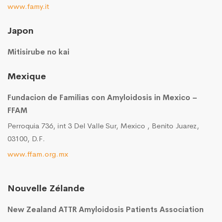
www.famy.it
Japon
Mitisirube no kai
Mexique
Fundacion de Familias con Amyloidosis in Mexico –
FFAM
Perroquia 736, int 3 Del Valle Sur, Mexico , Benito Juarez,
03100, D.F.
www.ffam.org.mx
Nouvelle Zélande
New Zealand ATTR Amyloidosis Patients Association