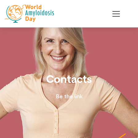
Contact
Contacts
Be the link