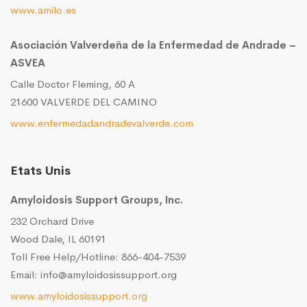
www.amilo.es
Asociación Valverdeña de la Enfermedad de Andrade –
ASVEA
Calle Doctor Fleming, 60 A
21600 VALVERDE DEL CAMINO
www.enfermedadandradevalverde.com
Etats Unis
Amyloidosis Support Groups, Inc.
232 Orchard Drive
Wood Dale, IL 60191
Toll Free Help/Hotline: 866-404-7539
Email: info@amyloidosissupport.org
www.amyloidosissupport.org