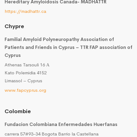
Hereditary Amyloidosis Canada- MADHATTR
https://madhattr.ca
Chypre
Familial Amyloid Polyneuropathy Association of
Patients and Friends in Cyprus – TTR FAP association of
Cyprus
Athenas Tarsouli 16 Α
Kato Polemidia 4152
Limassol – Cyprus
www.fapcyprus.org
Colombie
Fundacion Colombiana Enfermedades Huerfanas
carrera 57#93-34 Bogota Barrio la Castellana