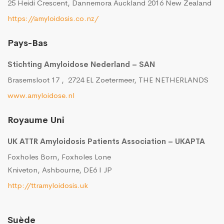
25 Heidi Crescent, Dannemora Auckland 2016 New Zealand
https://amyloidosis.co.nz/
Pays-Bas
Stichting Amyloidose Nederland – SAN
Brasemsloot 17 , 2724 EL Zoetermeer, THE NETHERLANDS
www.amyloidose.nl
Royaume Uni
UK ATTR Amyloidosis Patients Association – UKAPTA
Foxholes Born, Foxholes Lone
Kniveton, Ashbourne, DE6 I JP
http://ttramyloidosis.uk
Suède