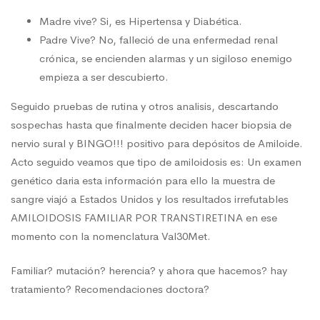
Madre vive? Si, es Hipertensa y Diabética.
Padre Vive? No, falleció de una enfermedad renal
crónica, se encienden alarmas y un sigiloso enemigo
empieza a ser descubierto.
Seguido pruebas de rutina y otros analisis, descartando
sospechas hasta que finalmente deciden hacer biopsia de
nervio sural y BINGO!!! positivo para depósitos de Amiloide.
Acto seguido veamos que tipo de amiloidosis es: Un examen
genético daria esta información para ello la muestra de
sangre viajó a Estados Unidos y los resultados irrefutables
AMILOIDOSIS FAMILIAR POR TRANSTIRETINA en ese
momento con la nomenclatura Val30Met.
Familiar? mutación? herencia? y ahora que hacemos? hay
tratamiento? Recomendaciones doctora?