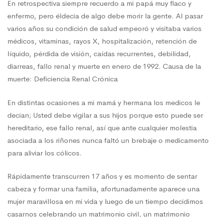
En retrospectiva siempre recuerdo a mi papá muy flaco y
enfermo, pero éldecia de algo debe morir la gente. Al pasar
varios años su condición de salud empeoró y visitaba varios
médicos, vitaminas, rayos X, hospitalización, retención de
líquido, pérdida de visión, caídas recurrentes, debilidad,
diarreas, fallo renal y muerte en enero de 1992. Causa de la
muerte: Deficiencia Renal Crónica
En distintas ocasiones a mi mamá y hermana los medicos le
decian; Usted debe vigilar a sus hijos porque esto puede ser
hereditario, ese fallo renal, así que ante cualquier molestia
asociada a los riñones nunca faltó un brebaje o medicamento
para aliviar los cólicos.
Rápidamente transcurren 17 años y es momento de sentar
cabeza y formar una familia, afortunadamente aparece una
mujer maravillosa en mi vida y luego de un tiempo decidimos
casarnos celebrando un matrimonio civil, un matrimonio