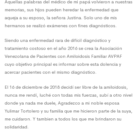
Aquellas palabras del médico de mi papá volvieron a nuestras
memorias, sus hijos pueden heredar la enfermedad que
aqueja a su esposo, la señora Justina. Solo uno de mis
hermanos se realizó exámenes con fines diagnósticos.
Siendo una enfermedad rara de difícil diagnóstico y
tratamiento costoso en el año 2016 se crea la Asociación
Venezolana de Pacientes con Amiloidosis Familiar AVPAF
cuyo objetivo principal es informar sobre esta dolencia y
acercar pacientes con el mismo diagnóstico.
El 16 de diciembre de 2018 decidí ser libre de la amiloidosis,
nunca me rendí, luché con todas mis fuerzas, subí a otro nivel
donde ya nada me duele, Agradezco a mi noble esposa
Yulimar Tortolero y su familia que me hicieron parte de la suya,
me cuidaron. Y tambien a todos los que me brindaron su
solidaridad.