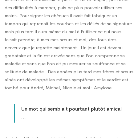
des difficultés à marcher, puis ne plus pouvoir utiliser ses
mains. Pour signer les chèques il avait fait fabriquer un
tampon qui reprenait les courbes et les déliés de sa signature
mais plus tard il aura même du mal à l’utiliser ce qui nous
faisait prendre, à mes mes sœurs et moi, des fous rires
nerveux que je regrette maintenant . Un jour il est devenu
grabataire et la fin est arrivée sans que l’on comprenne sa
maladie et sans que l’on ait pu mesurer sa souffrance et sa
solitude de malade . Des années plus tard mes frères et sœurs
aînés ont développé les mêmes symptômes et le verdict est
tombé pour André, Michel, Nicole et moi : Amylose .
Un mot qui semblait pourtant plutôt amical
…