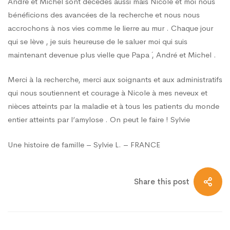
André et Michel sont décédés aussi mais Nicole et moi nous
bénéficions des avancées de la recherche et nous nous
accrochons à nos vies comme le lierre au mur . Chaque jour
qui se lève , je suis heureuse de le saluer moi qui suis
maintenant devenue plus vielle que Papa ´, André et Michel .
Merci à la recherche, merci aux soignants et aux administratifs
qui nous soutiennent et courage à Nicole à mes neveux et
nièces atteints par la maladie et à tous les patients du monde
entier atteints par l’amylose . On peut le faire ! Sylvie
Une histoire de famille – Sylvie L. – FRANCE
Share this post