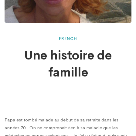
Une
FRENCH
Une histoire de
histoire
famille
de
famille
Papa est tombé malade au début de sa retraite dans les
années 70 . On ne comprenait rien à sa maladie que les
médecins ne connaissaient pas . Je l’ai vu fatigué, puis avoir