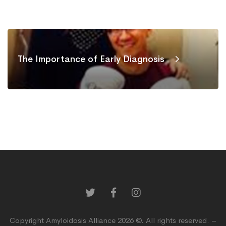
The Importance of Early Diagnosis
Copyright Amyloidosis Alliance 2026 ©. All rights reserved. –