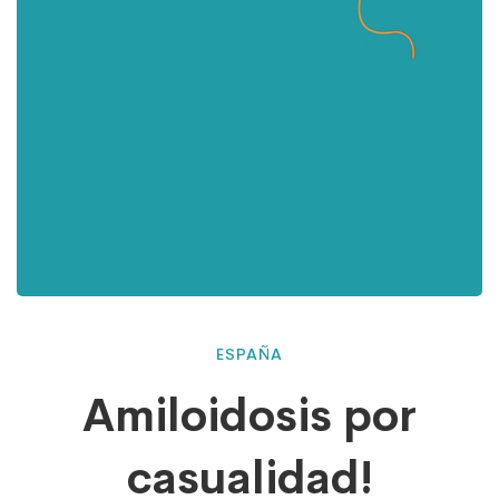
Amiloidosis
ESPAÑA
Amiloidosis por
por
casualidad!