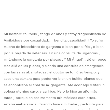
casualidad!
Mi nombre es Rocío , tengo 37 años y estoy diagnosticada de
Amiloidosis por casualidad…. bendita casualidad!!! Yo sufro
mucho de infecciónes de garganta o bien por el frio , o bien
por la bajada de defensas. En una consulta de urgencias ,
mirándome la garganta por placas , ” Mi Ángel” , vió un poco
más allá de las placas, y siendo una consulta de emergencia
con las salas abarrotadas , el doctor se tomó su tiempo, y
saco una cámara para poder ver bien un bultito blanco que
se encontraba al final de mi garganta. Me aconsejó visitar un
colega otorrino suyo, y así hice. Pero lo hice un año más
tarde , porque en ese momento mis médicos eran otros…
estaba embarazada. Cuando tuve a mi bebé , pedí cita para